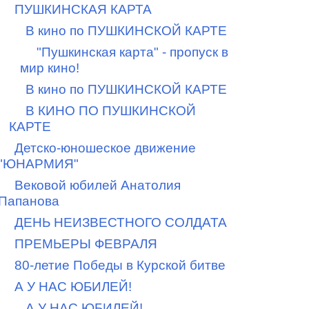
ПУШКИНСКАЯ КАРТА
В кино по ПУШКИНСКОЙ КАРТЕ
"Пушкинская карта" - пропуск в
мир кино!
В кино по ПУШКИНСКОЙ КАРТЕ
В КИНО ПО ПУШКИНСКОЙ
КАРТЕ
Детско-юношеское движение
"ЮНАРМИЯ"
Вековой юбилей Анатолия
Папанова
ДЕНЬ НЕИЗВЕСТНОГО СОЛДАТА
ПРЕМЬЕРЫ ФЕВРАЛЯ
80-летие Победы в Курской битве
А У НАС ЮБИЛЕЙ!
А У НАС ЮБИЛЕЙ!