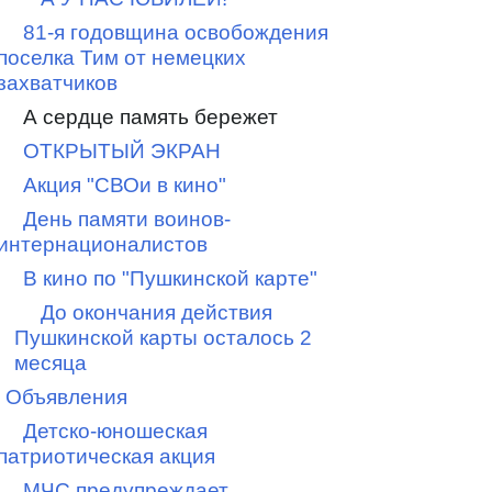
81-я годовщина освобождения
поселка Тим от немецких
захватчиков
А сердце память бережет
ОТКРЫТЫЙ ЭКРАН
Акция "СВОи в кино"
День памяти воинов-
интернационалистов
В кино по "Пушкинской карте"
До окончания действия
Пушкинской карты осталось 2
месяца
Объявления
Детско-юношеская
патриотическая акция
МЧС предупреждает