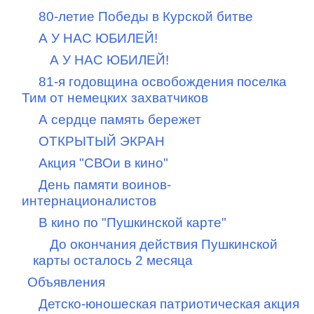
80-летие Победы в Курской битве
А У НАС ЮБИЛЕЙ!
А У НАС ЮБИЛЕЙ!
81-я годовщина освобождения поселка
Тим от немецких захватчиков
А сердце память бережет
ОТКРЫТЫЙ ЭКРАН
Акция "СВОи в кино"
День памяти воинов-
интернационалистов
В кино по "Пушкинской карте"
До окончания действия Пушкинской
карты осталось 2 месяца
Объявления
Детско-юношеская патриотическая акция