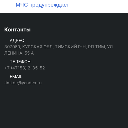
МЧС предупреждает
Контакты
АДРЕС
307060, КУРСКАЯ ОБЛ, ТИМСКИЙ Р-Н, РП ТИМ, УЛ
ЛЕНИНА, 55 А
ТЕЛЕФОН
+7 (47153) 2-35-52
EMAIL
timkdc@yandex.ru