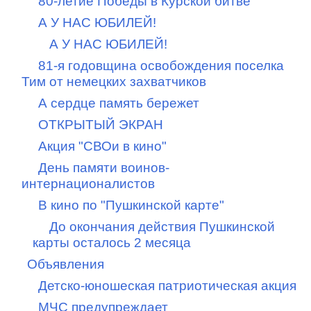
80-летие Победы в Курской битве
А У НАС ЮБИЛЕЙ!
А У НАС ЮБИЛЕЙ!
81-я годовщина освобождения поселка
Тим от немецких захватчиков
А сердце память бережет
ОТКРЫТЫЙ ЭКРАН
Акция "СВОи в кино"
День памяти воинов-
интернационалистов
В кино по "Пушкинской карте"
До окончания действия Пушкинской
карты осталось 2 месяца
Объявления
Детско-юношеская патриотическая акция
МЧС предупреждает