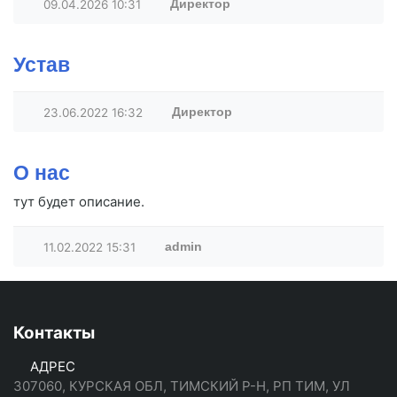
09.04.2026
10:31
Директор
Устав
23.06.2022
16:32
Директор
О нас
тут будет описание.
11.02.2022
15:31
admin
Контакты
АДРЕС
307060, КУРСКАЯ ОБЛ, ТИМСКИЙ Р-Н, РП ТИМ, УЛ