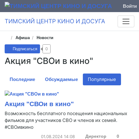
Войти
ТИМСКИЙ ЦЕНТР КИНО И ДОСУГА
Афиша
Новости
0
Подписаться
Акция "СВОи в кино"
Популярные
Последние
Обсуждаемые
Акция "СВОи в кино"
Возможность бесплатного посещения национальных
фильмов для участников СВО и членов их семей.
#СВОивкино
01.08.2024
14:08
Директор
0