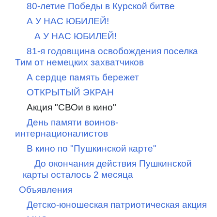
80-летие Победы в Курской битве
А У НАС ЮБИЛЕЙ!
А У НАС ЮБИЛЕЙ!
81-я годовщина освобождения поселка
Тим от немецких захватчиков
А сердце память бережет
ОТКРЫТЫЙ ЭКРАН
Акция "СВОи в кино"
День памяти воинов-
интернационалистов
В кино по "Пушкинской карте"
До окончания действия Пушкинской
карты осталось 2 месяца
Объявления
Детско-юношеская патриотическая акция