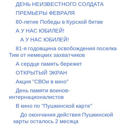
ДЕНЬ НЕИЗВЕСТНОГО СОЛДАТА
ПРЕМЬЕРЫ ФЕВРАЛЯ
80-летие Победы в Курской битве
А У НАС ЮБИЛЕЙ!
А У НАС ЮБИЛЕЙ!
81-я годовщина освобождения поселка
Тим от немецких захватчиков
А сердце память бережет
ОТКРЫТЫЙ ЭКРАН
Акция "СВОи в кино"
День памяти воинов-
интернационалистов
В кино по "Пушкинской карте"
До окончания действия Пушкинской
карты осталось 2 месяца