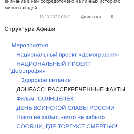
внимание в нем сосредоточено на личных историях
мирных людей.
13.10.2022
08:11
Директор
0
Структура Афиши
Мероприятия
Национальный проект «Демография»
НАЦИОНАЛЬНЫЙ ПРОЕКТ
"Демография"
Здоровое питание
ДОНБАСС. РАССЕКРЕЧЕННЫЕ ФАКТЫ
Фильм "СОЛНЦЕПЕК"
ДЕНЬ ВОИНСКОЙ СЛАВЫ РОССИИ
Никто не забыт, ничто не забыто
СООБЩИ, ГДЕ ТОРГУЮТ СМЕРТЬЮ!